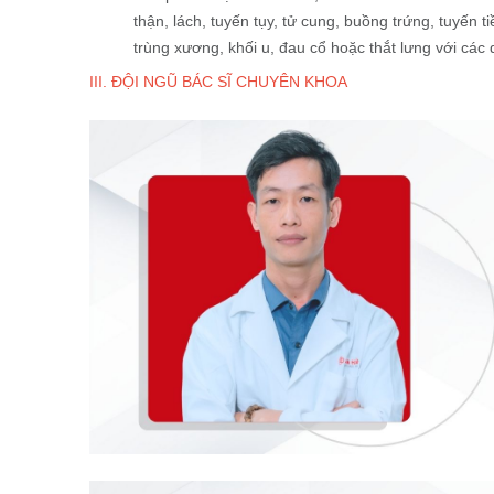
thận, lách, tuyến tụy, tử cung, buồng trứng, tuyến
trùng xương, khối u, đau cổ hoặc thắt lưng với các
III. ĐỘI NGŨ BÁC SĨ CHUYÊN KHOA