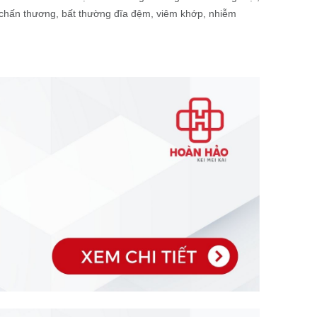
do chấn thương, bất thường đĩa đệm, viêm khớp, nhiễm