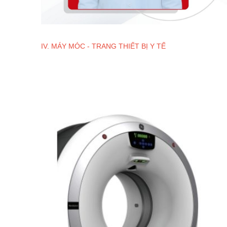
IV. MÁY MÓC - TRANG THIẾT BỊ Y TẾ