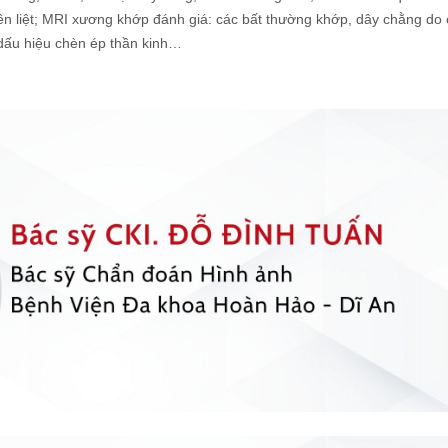
 tiền liệt; MRI xương khớp đánh giá: các bất thường khớp, dây chằng 
 dấu hiệu chèn ép thần kinh…