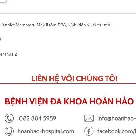
 ủ nhiệt Memmert, Máy li tâm EBA, kính hiển vi, tủ trữ máu
0
er Plus 2
LIÊN HỆ VỚI CHÚNG TÔI