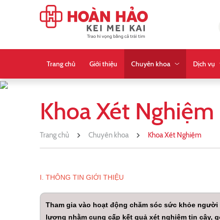
Trang chủ
Giới thiệu
Chuyên khoa
Dịch vụ
Khoa Xét Nghiệm
Trang chủ
Chuyên khoa
Khoa Xét Nghiệm
I. THÔNG TIN GIỚI THIỆU
Tham gia vào hoạt động chăm sóc sức khỏe người d
lượng nhằm cung cấp kết quả xét nghiệm tin cậy, g