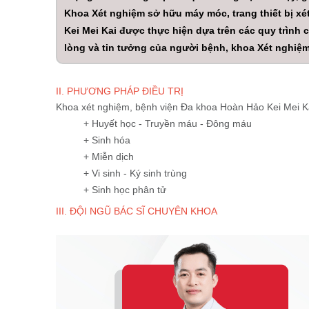
Khoa Xét nghiệm sở hữu máy móc, trang thiết bị xé
Kei Mei Kai được thực hiện dựa trên các quy trình
lòng và tin tưởng của người bệnh, khoa Xét nghiệ
II. PHƯƠNG PHÁP ĐIỀU TRỊ
Khoa xét nghiệm, bệnh viện Đa khoa Hoàn Hảo Kei Mei Ka
+ Huyết học - Truyền máu - Đông máu
+ Sinh hóa
+ Miễn dịch
+ Vi sinh - Ký sinh trùng
+ Sinh học phân tử
III. ĐỘI NGŨ BÁC SĨ CHUYÊN KHOA