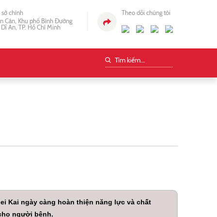
ụ sở chính
Theo dõi chúng tôi
n Cân, Khu phố Bình Đường
 Dĩ An, TP. Hồ Chí Minh
i Kai ngày càng hoàn thiện năng lực và chất
 cho người bệnh.