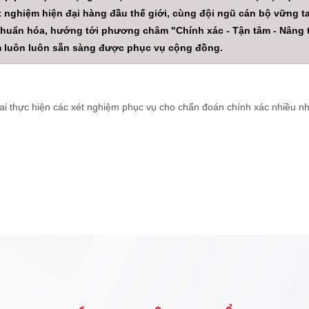
t nghiệm hiện đại hàng đầu thế giới, cùng đội ngũ cán bộ vững t
 chuẩn hóa, hướng tới phương châm "Chính xác - Tận tâm - Nâng 
m luôn luôn sẵn sàng được phục vụ cộng đồng.
i thực hiện các xét nghiệm phục vụ cho chẩn đoán chính xác nhiều n