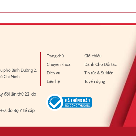
Trang chủ
Giới thiệu
Chuyên khoa
Dành Cho Đối tác
u phố Bình Đường 2,
Dịch vụ
Tin tức & Sự kiện
Hồ Chí Minh
Liên hệ
Tuyển dụng
 đổi lần thứ 22, do
HĐ, do Bộ Y tế cấp