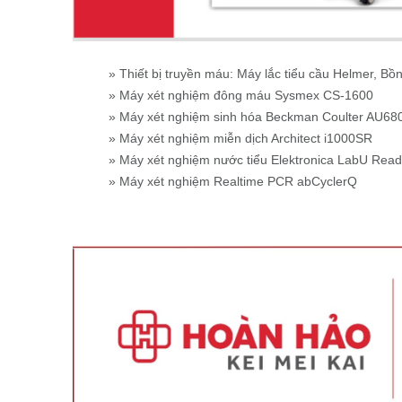
» Thiết bị truyền máu: Máy lắc tiểu cầu Helmer, Bồn
» Máy xét nghiệm đông máu Sysmex CS-1600
» Máy xét nghiệm sinh hóa Beckman Coulter AU68
» Máy xét nghiệm miễn dịch Architect i1000SR
» Máy xét nghiệm nước tiểu Elektronica LabU Read
» Máy xét nghiệm Realtime PCR abCyclerQ