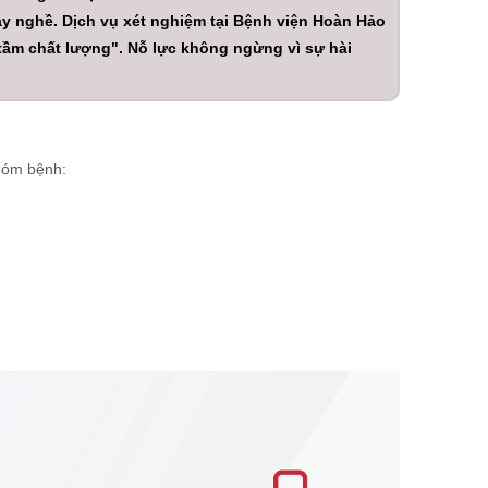
ay nghề. Dịch vụ xét nghiệm tại Bệnh viện Hoàn Hảo
tầm chất lượng". Nỗ lực không ngừng vì sự hài
hóm bệnh: