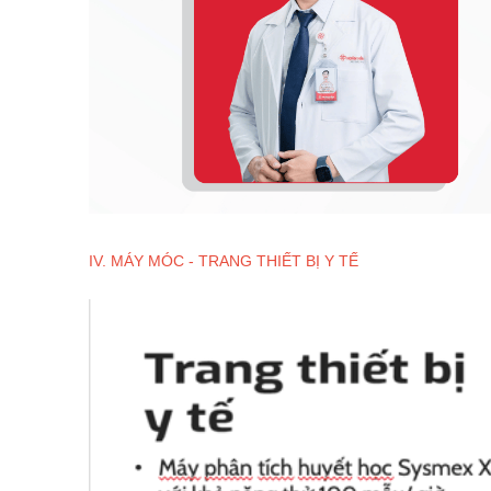
IV. MÁY MÓC - TRANG THIẾT BỊ Y TẾ