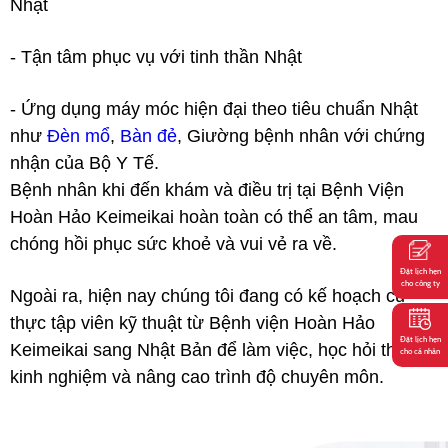
Nhật
- Tận tâm phục vụ với tinh thần Nhật
- Ứng dụng máy móc hiện đại theo tiêu chuẩn Nhật
như
Đèn mổ
,
Bàn đẻ
, Giường bệnh nhân với chứng
nhận của Bộ Y Tế.
Bệnh nhân khi đến khám và điều trị tại Bệnh Viện
Hoàn Hảo Keimeikai hoàn toàn có thể an tâm, mau
chóng hồi phục sức khoẻ và vui vẻ ra về.
Đặt lịch hẹn
cho công ty
Ngoài ra, hiện nay chúng tôi đang có kế hoạch cử
thực tập viên kỹ thuật từ Bệnh viện Hoàn Hảo
Đặt lịch hẹn
Keimeikai sang Nhật Bản để làm việc, học hỏi thêm
cho cá nhân
kinh nghiệm và nâng cao trình độ chuyên môn.