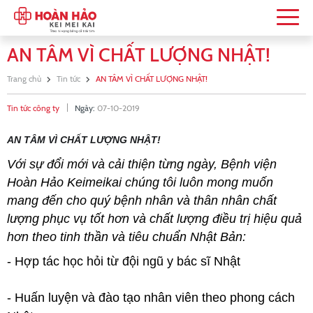
AN TÂM VÌ CHẤT LƯỢNG NHẬT!
Trang chủ
Tin tức
AN TÂM VÌ CHẤT LƯỢNG NHẬT!
Tin tức công ty
Ngày:
07-10-2019
AN TÂM VÌ CHẤT LƯỢNG NHẬT!
Với sự đổi mới và cải thiện từng ngày, Bệnh viện
Hoàn Hảo Keimeikai chúng tôi luôn mong muốn
mang đến cho quý bệnh nhân và thân nhân chất
lượng phục vụ tốt hơn và chất lượng điều trị hiệu quả
hơn theo tinh thần và tiêu chuẩn Nhật Bản:
- Hợp tác học hỏi từ đội ngũ y bác sĩ Nhật
- Huấn luyện và đào tạo nhân viên theo phong cách