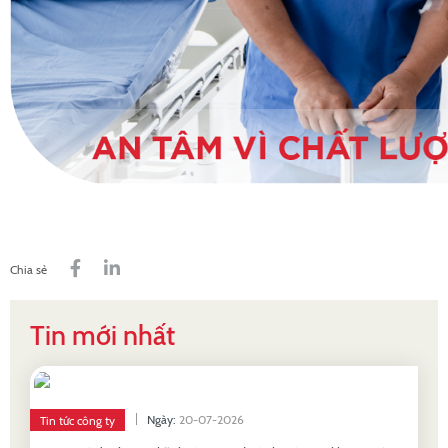
Chia sẻ
Tin mới nhất
Ngày:
20-07-2026
Tin tức công ty