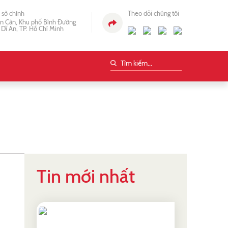
ụ sở chính
Theo dõi chúng tôi
n Cân, Khu phố Bình Đường
 Dĩ An, TP. Hồ Chí Minh
Tin mới nhất