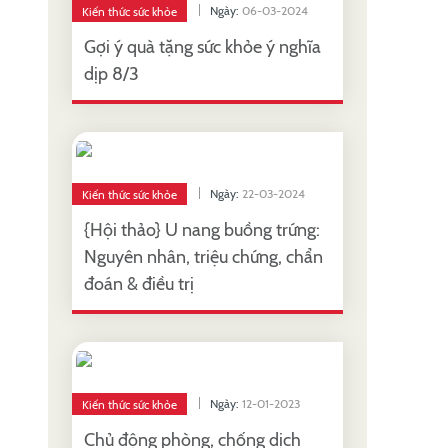
Ngày:
06-03-2024
Kiến thức sức khỏe
Gợi ý quà tặng sức khỏe ý nghĩa
dịp 8/3
Ngày:
22-03-2024
Kiến thức sức khỏe
{Hội thảo} U nang buồng trứng:
Nguyên nhân, triệu chứng, chẩn
đoán & điều trị
Ngày:
12-01-2023
Kiến thức sức khỏe
Chủ động phòng, chống dịch