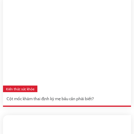
Kiến thức sức khỏe
Cột mốc khám thai định kỳ mẹ bầu cần phải biết?