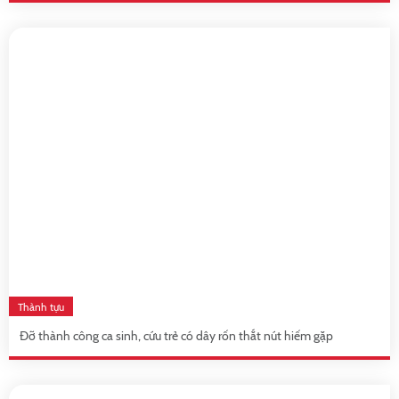
Thành tựu
Đỡ thành công ca sinh, cứu trẻ có dây rốn thắt nút hiếm gặp