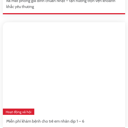
Ra mắt phòng gia đình chuẩn Nhật – tận hưởng trọn vẹn khoảnh
khắc yêu thương
Hoạt động xã hội
Miễn phí khám bệnh cho trẻ em nhân dịp 1 – 6