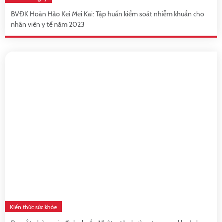
BVĐK Hoàn Hảo Kei Mei Kai: Tập huấn kiểm soát nhiễm khuẩn cho
nhân viên y tế năm 2023
Kiến thức sức khỏe