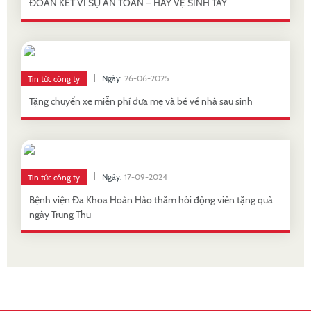
ĐOÀN KẾT VÌ SỰ AN TOÀN – HÃY VỆ SINH TAY
Ngày:
26-06-2025
Tin tức công ty
Tặng chuyến xe miễn phí đưa mẹ và bé về nhà sau sinh
Ngày:
17-09-2024
Tin tức công ty
Bệnh viện Đa Khoa Hoàn Hảo thăm hỏi động viên tặng quà
ngày Trung Thu