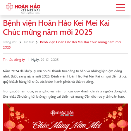
Bệnh viện Hoàn Hảo Kei Mei Kai
Chúc mừng năm mới 2025
Trang chủ
Tin tức
Bệnh viện Hoàn Hảo Kei Mei Kai Chúc mừng năm mới
2025
Tin tức công ty
Ngày:
29-01-2025
Năm 2024 đã khép lại với nhiều thành tựu đáng tự hào và những kỷ niệm đáng
nhớ. Bước sang năm mới 2025, Bệnh viện Hoàn Hảo Kei Mei Kai xin gửi đến tất cả
quý khách hàng lời chúc sức khỏe, hạnh phúc và thành công.
Trong suốt năm qua, sự ủng hộ và niềm tin của quý khách chính là nguồn động lực
lớn nhất để chúng tôi không ngừng cải thiện và mang đến dịch vụ y tế hoàn hảo.