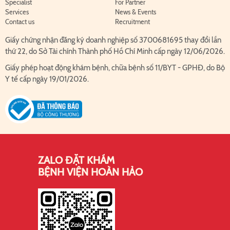
Specialist
For Partner
Services
News & Events
Contact us
Recruitment
Giấy chứng nhận đăng ký doanh nghiệp số 3700681695 thay đổi lần
thứ 22, do Sở Tài chính Thành phố Hồ Chí Minh cấp ngày 12/06/2026.
Giấy phép hoạt động khám bệnh, chữa bệnh số 11/BYT - GPHĐ, do Bộ
Y tế cấp ngày 19/01/2026.
ZALO ĐẶT KHÁM
BỆNH VIỆN HOÀN HẢO