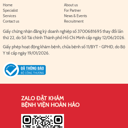
Home
About us
Specialist
For Partner
Services
News & Events
Contact us
Recruitment
Giấy chứng nhận đăng ký doanh nghiệp số 3700681695 thay đổi lần
thứ 22, do Sở Tài chính Thành phố Hồ Chí Minh cấp ngày 12/06/2026.
Giấy phép hoạt động khám bệnh, chữa bệnh số 11/BYT - GPHĐ, do Bộ
Y tế cấp ngày 19/01/2026.
ZALO ĐẶT KHÁM
BỆNH VIỆN HOÀN HẢO