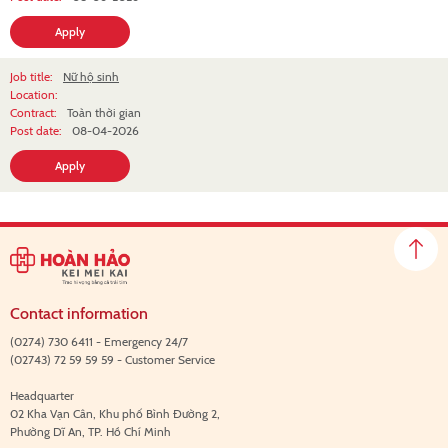
Apply
Job title:
Nữ hộ sinh
Location:
Contract:
Toàn thời gian
Post date:
08-04-2026
Apply
Contact information
(0274) 730 6411 - Emergency 24/7
(02743) 72 59 59 59 - Customer Service
Headquarter
02 Kha Vạn Cân, Khu phố Bình Đường 2,
Phường Dĩ An, TP. Hồ Chí Minh