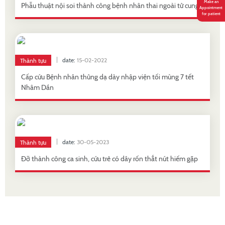
Make an
Phẫu thuật nội soi thành công bệnh nhân thai ngoài tử cung
Appointment
for patient
date:
15-02-2022
Thành tựu
Cấp cứu Bệnh nhân thủng dạ dày nhập viện tối mùng 7 tết
Nhâm Dần
date:
30-05-2023
Thành tựu
Đỡ thành công ca sinh, cứu trẻ có dây rốn thắt nút hiếm gặp