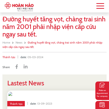
Đường huyết tăng vọt, chàng trai sinh
năm 2001 phải nhập viện cấp cứu
ngay sau tết.
Home
News
Đường huyết tăng vọt, chàng trai sinh năm 2001 phải nhập
viện cấp cứu ngay sau tết.
Thành tựu
date:
05-03-2024
Share
Lastest News
Make an
Appointment
for company
date:
13-09-2023
Thành tựu