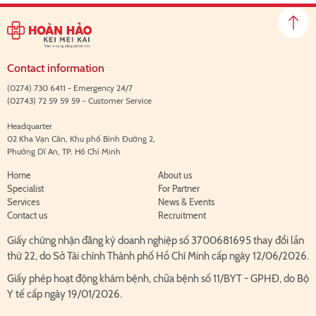
Contact information
(0274) 730 6411 - Emergency 24/7
(02743) 72 59 59 59 - Customer Service
Headquarter
02 Kha Vạn Cân, Khu phố Bình Đường 2,
Phường Dĩ An, TP. Hồ Chí Minh
Home
About us
Specialist
For Partner
Services
News & Events
Contact us
Recruitment
Giấy chứng nhận đăng ký doanh nghiệp số 3700681695 thay đổi lần
thứ 22, do Sở Tài chính Thành phố Hồ Chí Minh cấp ngày 12/06/2026.
Giấy phép hoạt động khám bệnh, chữa bệnh số 11/BYT - GPHĐ, do Bộ
Y tế cấp ngày 19/01/2026.